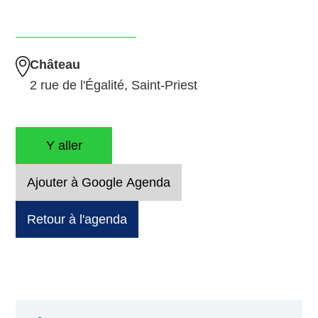
Château
2 rue de l'Égalité, Saint-Priest
Y aller
Ajouter à Google Agenda
Retour à l'agenda