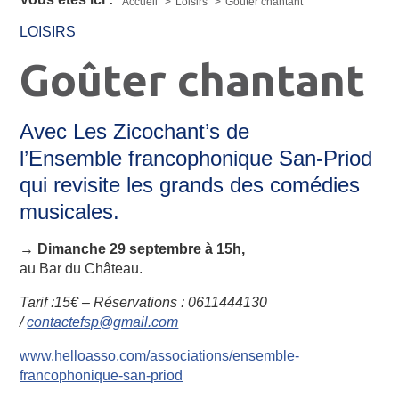
Accueil
Loisirs
Goûter chantant
LOISIRS
Goûter chantant
Avec Les Zicochant’s de
l’Ensemble francophonique San-Priod
qui revisite les grands des comédies
musicales.
→ Dimanche 29 septembre à 15h,
au Bar du Château.
Tarif :15€ – Réservations : 0611444130
/
contactefsp@gmail.com
www.helloasso.com/associations/ensemble-
francophonique-san-priod