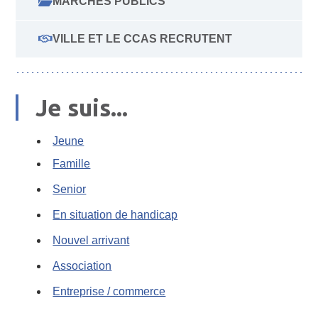
MARCHÉS PUBLICS
VILLE ET LE CCAS RECRUTENT
Je suis...
Jeune
Famille
Senior
En situation de handicap
Nouvel arrivant
Association
Entreprise / commerce