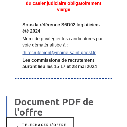
du casier judiciaire obligatoirement
vierge
Sous la référence S6D02 logisticien-
été 2024
Merci de privilégier les candidatures par
voie dématérialisée à :
rh.recrutement@mairie-saint-priest.fr
Les commissions de recrutement
auront lieu les 15-17 et 28 mai 2024
Document PDF de
l'offre
TÉLÉCHAGER L'OFFRE