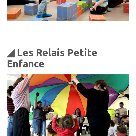
◢ Les Relais Petite
Enfance