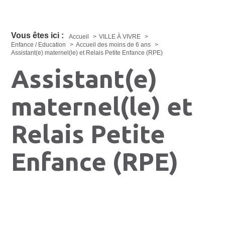
Vous êtes ici :
Accueil
VILLE À VIVRE
Enfance / Education
Accueil des moins de 6 ans
Assistant(e) maternel(le) et Relais Petite Enfance (RPE)
Assistant(e)
maternel(le) et
Relais Petite
Enfance (RPE)