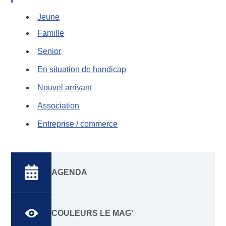
Jeune
Famille
Senior
En situation de handicap
Nouvel arrivant
Association
Entreprise / commerce
AGENDA
COULEURS LE MAG'