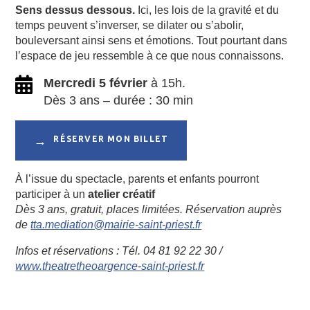
Sens dessus dessous.
Ici, les lois de la gravité et du
temps peuvent s’inverser, se dilater ou s’abolir,
bouleversant ainsi sens et émotions. Tout pourtant dans
l’espace de jeu ressemble à ce que nous connaissons.
Mercredi 5 février
à 15h.
Dès 3 ans – durée : 30 min
RÉSERVER MON BILLET
À l’issue du spectacle, parents et enfants pourront
participer à un
atelier créatif
Dès 3 ans, gratuit, places limitées. Réservation auprès
de
tta.mediation@mairie-saint-priest.fr
Infos et réservations : Tél. 04 81 92 22 30 /
www.theatretheoargence-saint-priest.fr