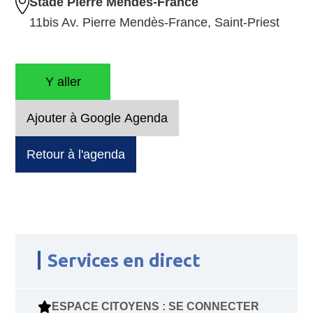
Stade Pierre Mendès-France
11bis Av. Pierre Mendès-France, Saint-Priest
Y aller
Ajouter à Google Agenda
Retour à l'agenda
Services en direct
ESPACE CITOYENS : SE CONNECTER