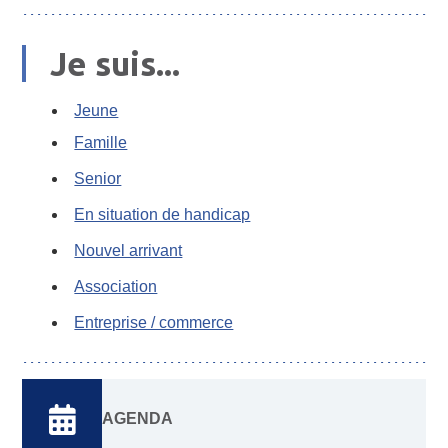
Je suis...
Jeune
Famille
Senior
En situation de handicap
Nouvel arrivant
Association
Entreprise / commerce
AGENDA