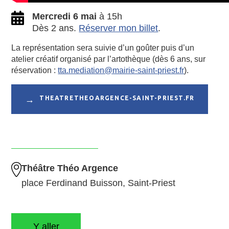
Mercredi 6 mai
à 15h
Dès 2 ans.
Réserver mon billet
.
La représentation sera suivie d’un goûter puis d’un
atelier créatif organisé par l’artothèque (dès 6 ans, sur
réservation :
tta.mediation@mairie-saint-priest.fr
).
THEATRETHEOARGENCE-SAINT-PRIEST.FR
Théâtre Théo Argence
place Ferdinand Buisson, Saint-Priest
Y aller