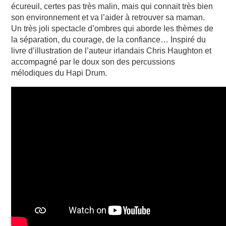
écureuil, certes pas très malin, mais qui connait très bien
son environnement et va l’aider à retrouver sa maman.
Un très joli spectacle d’ombres qui aborde les thèmes de
la séparation, du courage, de la confiance… Inspiré du
livre d’illustration de l’auteur irlandais Chris Haughton et
accompagné par le doux son des percussions
mélodiques du Hapi Drum.