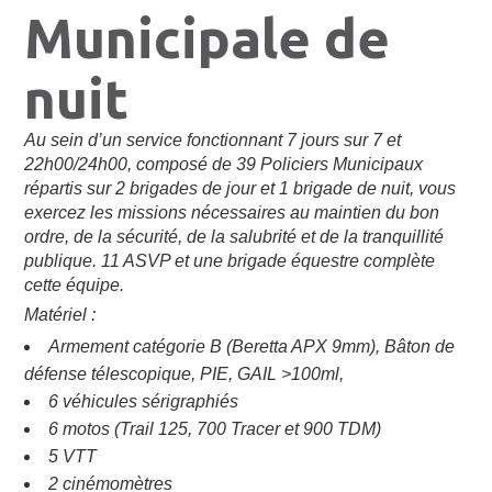
Municipale de
nuit
Au sein d’un service fonctionnant 7 jours sur 7 et
22h00/24h00, composé de 39 Policiers Municipaux
répartis sur 2 brigades de jour et 1 brigade de nuit, vous
exercez les missions nécessaires au maintien du bon
ordre, de la sécurité, de la salubrité et de la tranquillité
publique. 11 ASVP et une brigade équestre complète
cette équipe.
Matériel :
Armement catégorie B (Beretta APX 9mm), Bâton de
défense télescopique, PIE, GAIL >100ml,
6 véhicules sérigraphiés
6 motos (Trail 125, 700 Tracer et 900 TDM)
5 VTT
2 cinémomètres